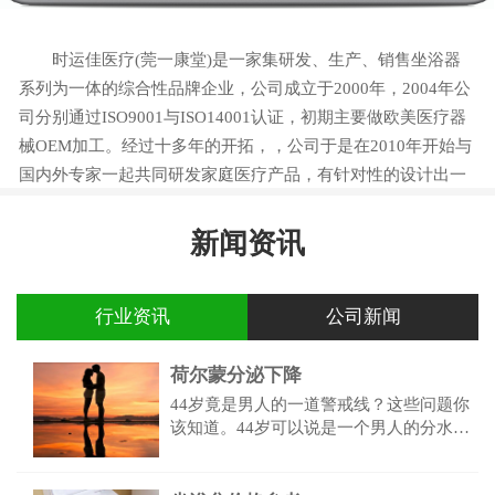
时运佳医疗(莞一康堂)是一家集研发、生产、销售坐浴器
系列为一体的综合性品牌企业，公司成立于2000年，2004年公
司分别通过ISO9001与ISO14001认证，初期主要做欧美医疗器
械OEM加工。经过十多年的开拓，，公司于是在2010年开始与
国内外专家一起共同研发家庭医疗产品，有针对性的设计出一
系列产品，以满足目前国内前列腺、痔疮、便秘、妇科炎症等
患者的需求。
新闻资讯
行业资讯
公司新闻
荷尔蒙分泌下降
44岁竟是男人的一道警戒线？这些问题你
该知道。44岁可以说是一个男人的分水岭
了，以肾为主的五脏功能都会出现问题。
荷尔蒙分泌下降，免疫营养缺失，性功能