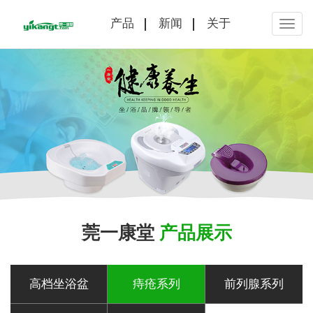
产品
新闻
关于
莞一康堂
产品展示
高档坐浴盆
痔疮系列
前列腺系列