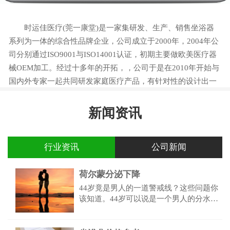
时运佳医疗(莞一康堂)是一家集研发、生产、销售坐浴器
系列为一体的综合性品牌企业，公司成立于2000年，2004年公
司分别通过ISO9001与ISO14001认证，初期主要做欧美医疗器
械OEM加工。经过十多年的开拓，，公司于是在2010年开始与
国内外专家一起共同研发家庭医疗产品，有针对性的设计出一
系列产品，以满足目前国内前列腺、痔疮、便秘、妇科炎症等
患者的需求。
新闻资讯
行业资讯
公司新闻
荷尔蒙分泌下降
44岁竟是男人的一道警戒线？这些问题你
该知道。44岁可以说是一个男人的分水岭
了，以肾为主的五脏功能都会出现问题。
荷尔蒙分泌下降，免疫营养缺失，性功能