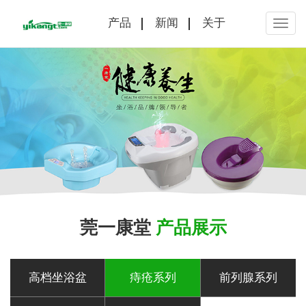
产品
新闻
关于
莞一康堂
产品展示
高档坐浴盆
痔疮系列
前列腺系列