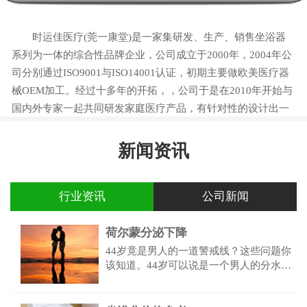
时运佳医疗(莞一康堂)是一家集研发、生产、销售坐浴器
系列为一体的综合性品牌企业，公司成立于2000年，2004年公
司分别通过ISO9001与ISO14001认证，初期主要做欧美医疗器
械OEM加工。经过十多年的开拓，，公司于是在2010年开始与
国内外专家一起共同研发家庭医疗产品，有针对性的设计出一
系列产品，以满足目前国内前列腺、痔疮、便秘、妇科炎症等
患者的需求。
新闻资讯
行业资讯
公司新闻
荷尔蒙分泌下降
44岁竟是男人的一道警戒线？这些问题你
该知道。44岁可以说是一个男人的分水岭
了，以肾为主的五脏功能都会出现问题。
荷尔蒙分泌下降，免疫营养缺失，性功能