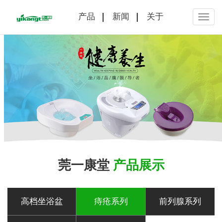
产品
新闻
关于
莞一康堂
产品展示
高档坐浴盆
痔疮系列
前列腺系列