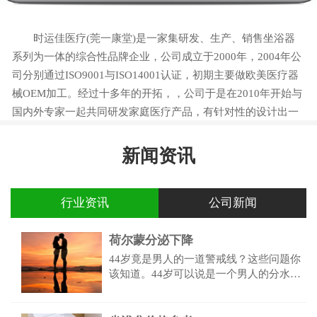
时运佳医疗(莞一康堂)是一家集研发、生产、销售坐浴器
系列为一体的综合性品牌企业，公司成立于2000年，2004年公
司分别通过ISO9001与ISO14001认证，初期主要做欧美医疗器
械OEM加工。经过十多年的开拓，，公司于是在2010年开始与
国内外专家一起共同研发家庭医疗产品，有针对性的设计出一
系列产品，以满足目前国内前列腺、痔疮、便秘、妇科炎症等
患者的需求。
新闻资讯
行业资讯
公司新闻
荷尔蒙分泌下降
44岁竟是男人的一道警戒线？这些问题你
该知道。44岁可以说是一个男人的分水岭
了，以肾为主的五脏功能都会出现问题。
荷尔蒙分泌下降，免疫营养缺失，性功能