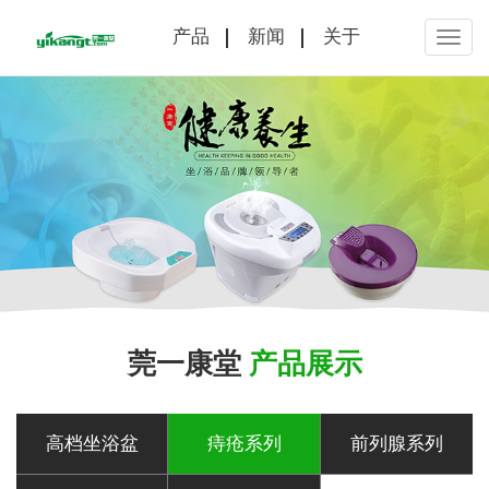
产品
新闻
关于
莞一康堂
产品展示
高档坐浴盆
痔疮系列
前列腺系列